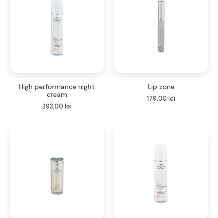
High performance night
Lip zone
cream
179,00
lei
393,00
lei