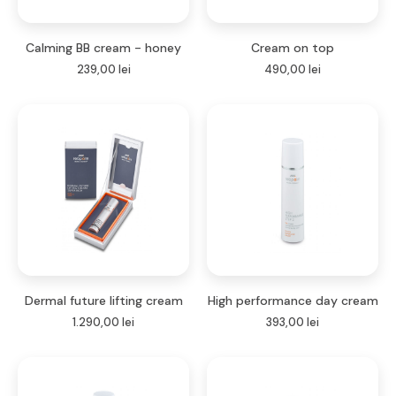
Calming BB cream - honey
Cream on top
239,00
lei
490,00
lei
Dermal future lifting cream
High performance day cream
1.290,00
lei
393,00
lei