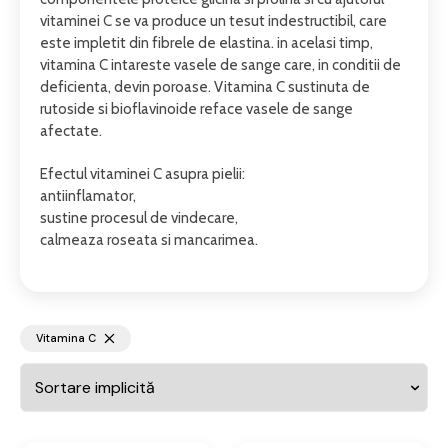
vitaminei C se va produce un tesut indestructibil, care
este impletit din fibrele de elastina. in acelasi timp,
vitamina C intareste vasele de sange care, in conditii de
deficienta, devin poroase. Vitamina C sustinuta de
rutoside si bioflavinoide reface vasele de sange
afectate.
Efectul vitaminei C asupra pielii:
antiinflamator,
sustine procesul de vindecare,
calmeaza roseata si mancarimea.
Vitamina C