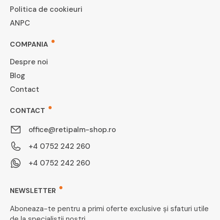
Politica de cookieuri
ANPC
COMPANIA
Despre noi
Blog
Contact
CONTACT
office@retipalm-shop.ro
+4 0752 242 260
+4 0752 242 260
NEWSLETTER
Aboneaza-te pentru a primi oferte exclusive și sfaturi utile
de la specialiștii noștri