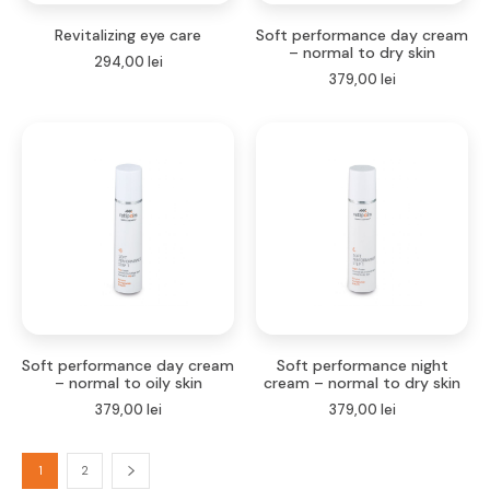
Revitalizing eye care
Soft performance day cream
– normal to dry skin
294,00
lei
379,00
lei
Soft performance day cream
Soft performance night
– normal to oily skin
cream – normal to dry skin
379,00
lei
379,00
lei
1
2