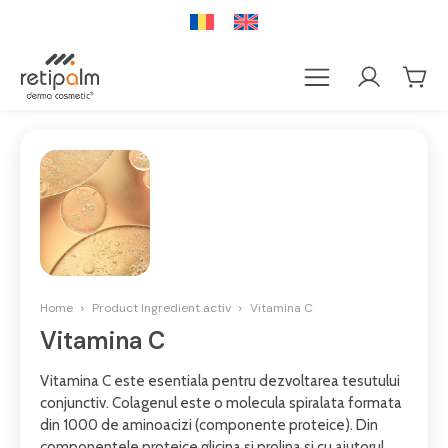
Home
Product Ingredient activ
Vitamina C
Vitamina C
Vitamina C este esentiala pentru dezvoltarea tesutului
conjunctiv. Colagenul este o molecula spiralata formata
din 1000 de aminoacizi (componente proteice). Din
componentele proteice glicina si prolina si cu ajutorul