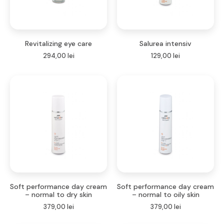
Revitalizing eye care
Salurea intensiv
294,00
lei
129,00
lei
Soft performance day cream
Soft performance day cream
– normal to dry skin
– normal to oily skin
379,00
lei
379,00
lei