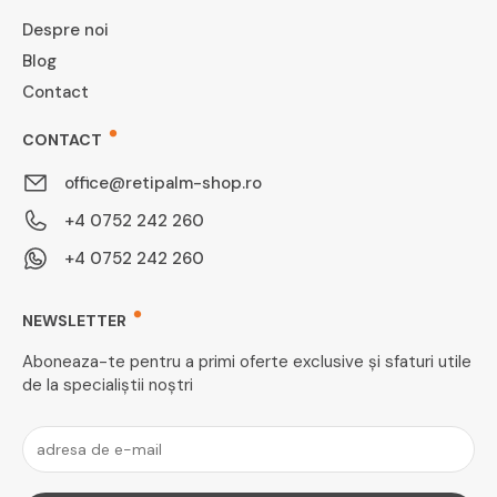
Despre noi
Blog
Contact
CONTACT
office@retipalm-shop.ro
+4 0752 242 260
+4 0752 242 260
NEWSLETTER
Aboneaza-te pentru a primi oferte exclusive și sfaturi utile
de la specialiștii noștri