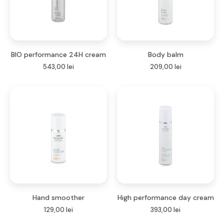
BIO performance 24H cream
Body balm
543,00
lei
209,00
lei
Hand smoother
High performance day cream
129,00
lei
393,00
lei