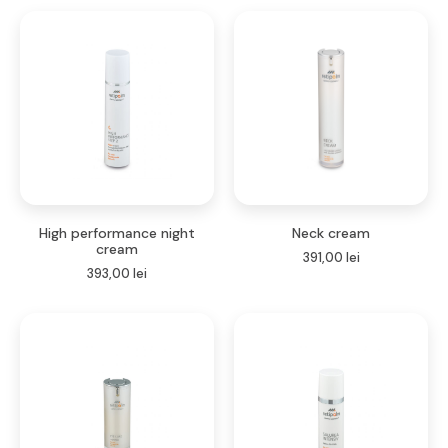
High performance night
Neck cream
cream
391,00
lei
393,00
lei