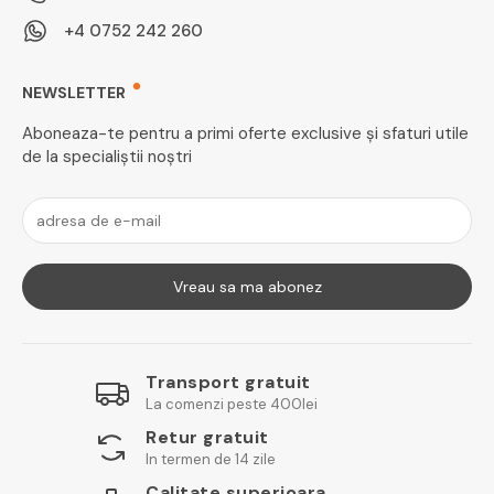
+4 0752 242 260
NEWSLETTER
Aboneaza-te pentru a primi oferte exclusive și sfaturi utile
de la specialiștii noștri
Vreau sa ma abonez
Transport gratuit
La comenzi peste 400lei
Retur gratuit
In termen de 14 zile
Calitate superioara