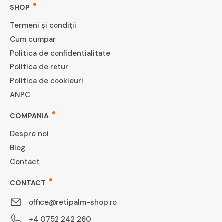
SHOP
Termeni și condiții
Cum cumpar
Politica de confidentialitate
Politica de retur
Politica de cookieuri
ANPC
COMPANIA
Despre noi
Blog
Contact
CONTACT
office@retipalm-shop.ro
+4 0752 242 260