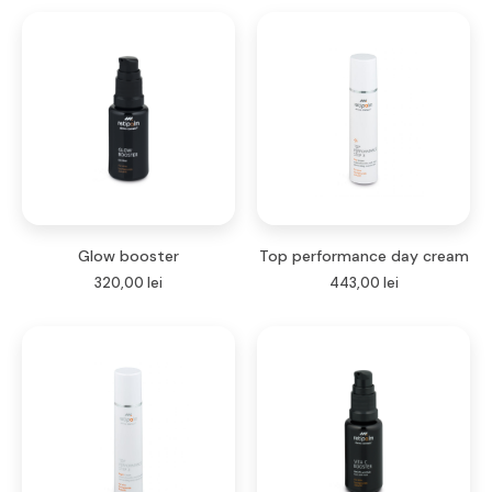
Glow booster
Top performance day cream
320,00
lei
443,00
lei