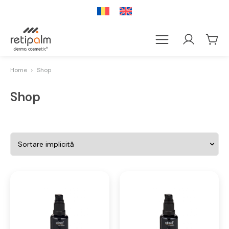
Home
Shop
Shop