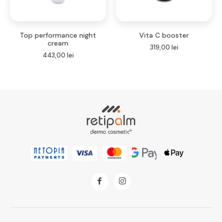
Top performance night
Vita C booster
cream
319,00
lei
443,00
lei