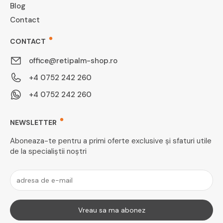
Blog
Contact
CONTACT
office@retipalm-shop.ro
+4 0752 242 260
+4 0752 242 260
NEWSLETTER
Aboneaza-te pentru a primi oferte exclusive și sfaturi utile
de la specialiștii noștri
Vreau sa ma abonez