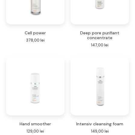
Cell power
Deep pore purifiant
concentrate
378,00
lei
147,00
lei
Hand smoother
Intensiv cleansing foam
129,00
lei
149,00
lei