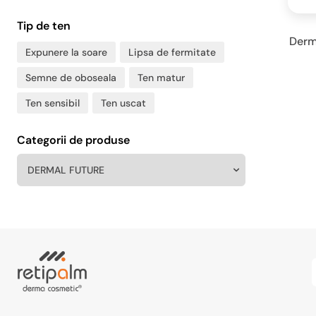
Tip de ten
Derma
Expunere la soare
Lipsa de fermitate
Semne de oboseala
Ten matur
Ten sensibil
Ten uscat
Categorii de produse