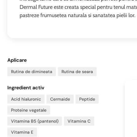
Dermal Future este creata special pentru tenul matu
pastreze frumusetea naturala si sanatatea pielii lor.
Aplicare
Rutina de dimineata
Rutina de seara
Ingredient activ
Acid hialuronic
Cermaide
Peptide
Proteine vegetale
Vitamina B5 (pantenol)
Vitamina C
Vitamina E