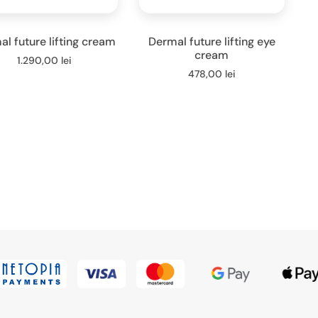
l future lifting cream
Dermal future lifting eye
cream
1.290,00
lei
478,00
lei