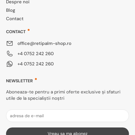
Despre noi
Blog
Contact
CONTACT
office@retipalm-shop.ro
+4 0752 242 260
+4 0752 242 260
NEWSLETTER
Aboneaza-te pentru a primi oferte exclusive și sfaturi
utile de la specialiștii noștri
Vreau sa ma abonez