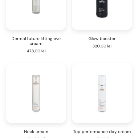
Dermal future lifting eye
Glow booster
cream
320,00
lei
478,00
lei
Neck cream
Top performance day cream