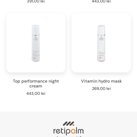
391,00
lei
443,00
lei
Top performance night
Vitamin hydro mask
cream
269,00
lei
443,00
lei