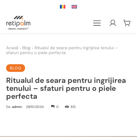
Acasă
Blog
Ritualul de seara pentru ingrijirea tenului –
sfaturi pentru o piele perfecta
BLOG
Ritualul de seara pentru ingrijirea
tenului – sfaturi pentru o piele
perfecta
De
admin
29/10/2024
0
812