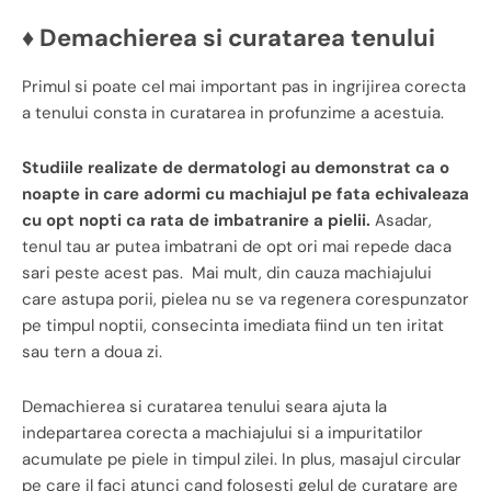
♦ Demachierea si curatarea tenului
Primul si poate cel mai important pas in ingrijirea corecta
a tenului consta in curatarea in profunzime a acestuia.
Studiile realizate de dermatologi au demonstrat ca o
noapte in care adormi cu machiajul pe fata echivaleaza
cu opt nopti ca rata de imbatranire a pielii.
Asadar,
tenul tau ar putea imbatrani de opt ori mai repede daca
sari peste acest pas. Mai mult, din cauza machiajului
care astupa porii, pielea nu se va regenera corespunzator
pe timpul noptii, consecinta imediata fiind un ten iritat
sau tern a doua zi.
Demachierea si curatarea tenului seara ajuta la
indepartarea corecta a machiajului si a impuritatilor
acumulate pe piele in timpul zilei. In plus, masajul circular
pe care il faci atunci cand folosesti gelul de curatare are