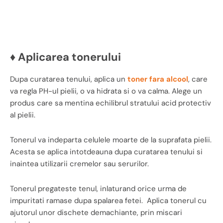
♦ Aplicarea tonerului
Dupa curatarea tenului, aplica un
toner fara alcool
, care
va regla PH-ul pielii, o va hidrata si o va calma. Alege un
produs care sa mentina echilibrul stratului acid protectiv
al pielii.
Tonerul va indeparta celulele moarte de la suprafata pielii.
Acesta se aplica intotdeauna dupa curatarea tenului si
inaintea utilizarii cremelor sau serurilor.
Tonerul pregateste tenul, inlaturand orice urma de
impuritati ramase dupa spalarea fetei. Aplica tonerul cu
ajutorul unor dischete demachiante, prin miscari