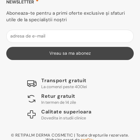
NEWSLETTER
Aboneaza-te pentru a primi oferte exclusive și sfaturi
utile de la specialiștii noștri
Vreau sa ma abonez
Transport gratuit
La comenzi peste 400lei
Retur gratuit
In termen de 14 zile
Calitate superioara
Dovedita in studii clinice
© RETIPALM DERMA COSMETIC | Toate drepturile rezervate.
Website creat de
tagDiv.