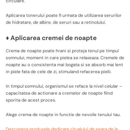
circulare.
Aplicarea tonerului poate fi urmata de utilizarea serurilor
de hidratare, de albire, de seruri sau a retinolului.
♦ Aplicarea cremei de noapte
Crema de noapte poate hrani si proteja tenul pe timpul
somnului, moment in care pielea se relaxeaza. Cremele de
noapte au o consistenta mai bogata si se absorb mai lent
in piele fata de cele de zi, stimuland refacerea pielii.
In timpul somnului, organismul se reface la nivel celular –
capacitatea de actionare a cremelor de noapte fiind
sporita de acest proces.
Alege crema de noapte in functie de nevoile tenului tau.
Descopera produsele dedicate ritualului de seara de la