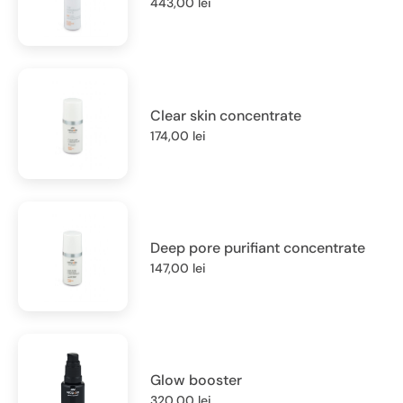
443,00
lei
Clear skin concentrate
174,00
lei
Deep pore purifiant concentrate
147,00
lei
Glow booster
320,00
lei