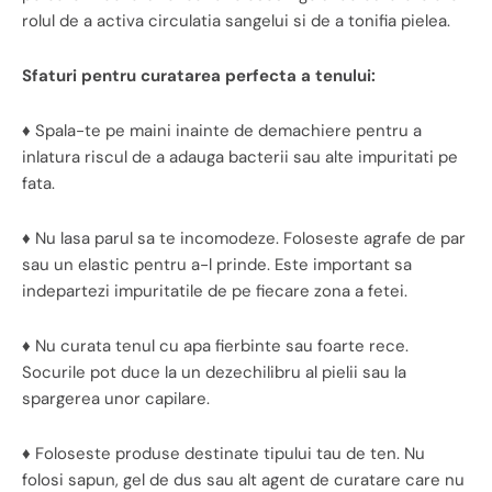
rolul de a activa circulatia sangelui si de a tonifia pielea.
Sfaturi pentru curatarea perfecta a tenului:
♦ Spala-te pe maini inainte de demachiere pentru a
inlatura riscul de a adauga bacterii sau alte impuritati pe
fata.
♦ Nu lasa parul sa te incomodeze. Foloseste agrafe de par
sau un elastic pentru a-l prinde. Este important sa
indepartezi impuritatile de pe fiecare zona a fetei.
♦ Nu curata tenul cu apa fierbinte sau foarte rece.
Socurile pot duce la un dezechilibru al pielii sau la
spargerea unor capilare.
♦ Foloseste produse destinate tipului tau de ten. Nu
folosi sapun, gel de dus sau alt agent de curatare care nu