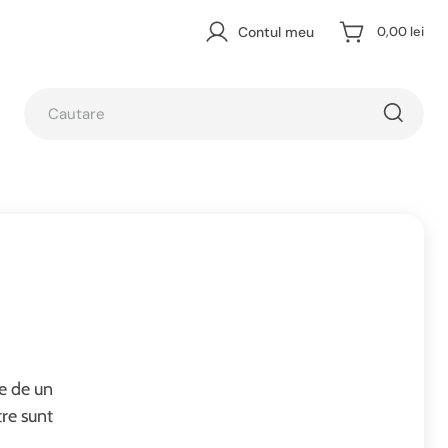
Contul meu
0,00 lei
ie de un
tre sunt