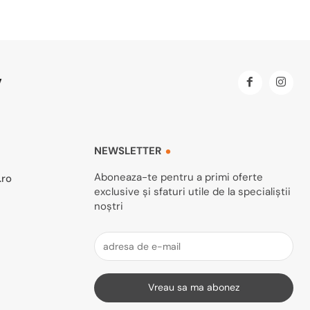
NEWSLETTER
Aboneaza-te pentru a primi oferte
.ro
exclusive și sfaturi utile de la specialiștii
noștri
Vreau sa ma abonez