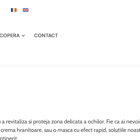
COPERA
CONTACT
 revitaliza si proteja zona delicata a ochilor. Fie ca ai nevo
 crema hranitoare, sau o masca cu efect rapid, solutiile noas
ntinerit.