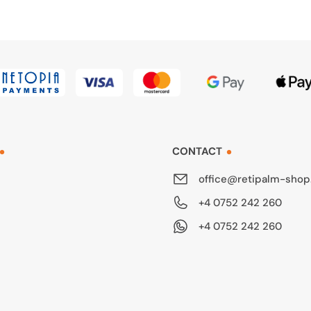
CONTACT
office@retipalm-shop
+4 0752 242 260
+4 0752 242 260