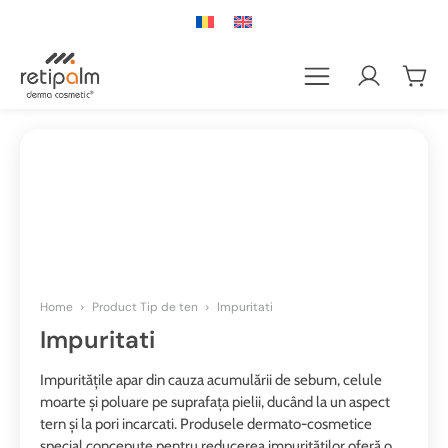
Home
Product Tip de ten
Impuritati
Impuritati
Impuritățile apar din cauza acumulării de sebum, celule
moarte și poluare pe suprafața pielii, ducând la un aspect
tern și la pori incarcati. Produsele dermato-cosmetice
special concepute pentru reducerea impurităților oferă o