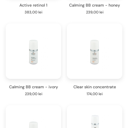
Active retinol 1
Calming BB cream - honey
383,00
lei
239,00
lei
Calming BB cream - ivory
Clear skin concentrate
239,00
lei
174,00
lei