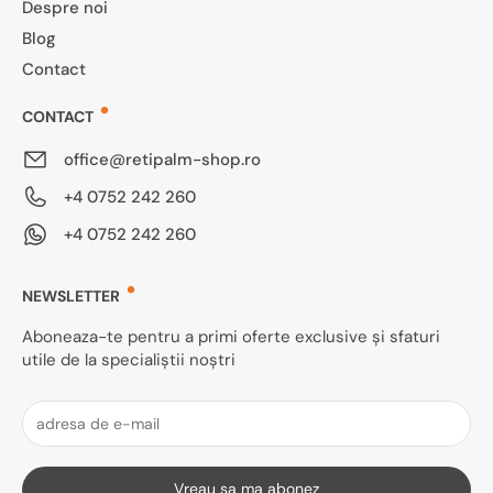
Despre noi
Blog
Contact
CONTACT
office@retipalm-shop.ro
+4 0752 242 260
+4 0752 242 260
NEWSLETTER
Aboneaza-te pentru a primi oferte exclusive și sfaturi
utile de la specialiștii noștri
Vreau sa ma abonez