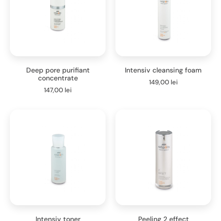
Deep pore purifiant
Intensiv cleansing foam
concentrate
149,00
lei
147,00
lei
Intensiv toner
Peeling 2 effect