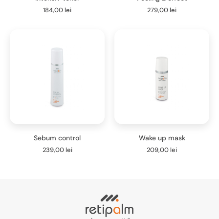
184,00
lei
279,00
lei
Sebum control
Wake up mask
239,00
lei
209,00
lei