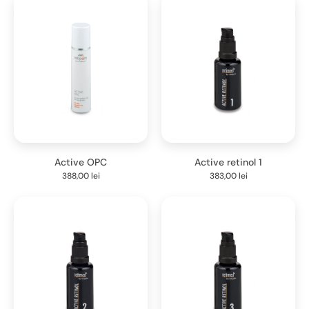
Active OPC
Active retinol 1
388,00
lei
383,00
lei