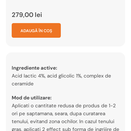
279,00
lei
ADAUGĂ ÎN COȘ
Ingrediente active:
Acid lactic 4%, acid glicolic 1%, complex de
ceramide
Mod de utilizare:
Aplicati o cantitate redusa de produs de 1-2
ori pe saptamana, seara, dupa curatarea
tenului, evitand zona ochilor. In cazul tenului
gras, aplicati 2 effect sub forma de ingrijire de