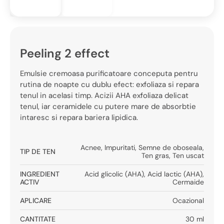
Peeling 2 effect
Emulsie cremoasa purificatoare conceputa pentru
rutina de noapte cu dublu efect: exfoliaza si repara
tenul in acelasi timp. Acizii AHA exfoliaza delicat
tenul, iar ceramidele cu putere mare de absorbtie
intaresc si repara bariera lipidica.
Acnee
,
Impuritati
,
Semne de oboseala
,
TIP DE TEN
Ten gras
,
Ten uscat
INGREDIENT
Acid glicolic (AHA)
,
Acid lactic (AHA)
,
ACTIV
Cermaide
APLICARE
Ocazional
CANTITATE
30 ml