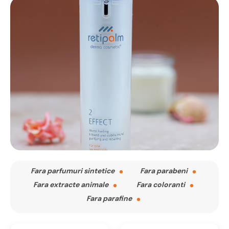
Fara parfumuri sintetice
Fara parabeni
Fara extracte animale
Fara coloranti
Fara parafine