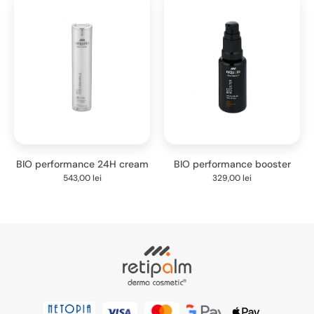
BIO performance 24H cream
BIO performance booster
543,00
lei
329,00
lei