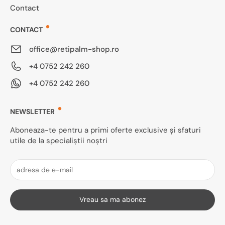
Contact
CONTACT
office@retipalm-shop.ro
+4 0752 242 260
+4 0752 242 260
NEWSLETTER
Aboneaza-te pentru a primi oferte exclusive și sfaturi
utile de la specialiștii noștri
Vreau sa ma abonez