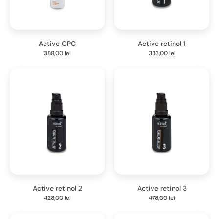
Active OPC
Active retinol 1
388,00
lei
383,00
lei
Active retinol 2
Active retinol 3
428,00
lei
478,00
lei