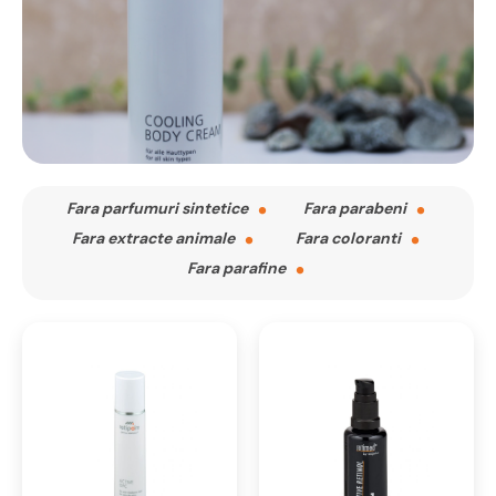
Fara parfumuri sintetice
Fara parabeni
Fara extracte animale
Fara coloranti
Fara parafine