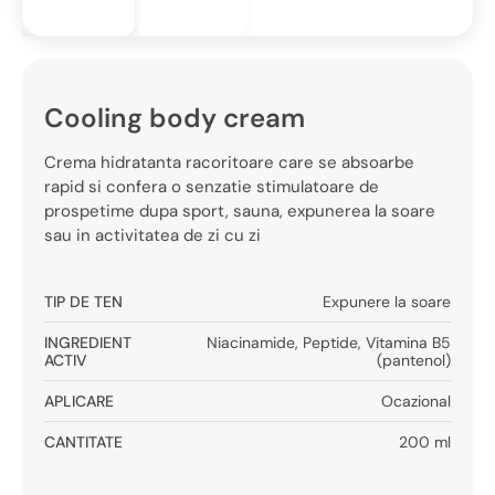
Cooling body cream
Crema hidratanta racoritoare care se absoarbe
rapid si confera o senzatie stimulatoare de
prospetime dupa sport, sauna, expunerea la soare
sau in activitatea de zi cu zi
TIP DE TEN
Expunere la soare
INGREDIENT
Niacinamide
,
Peptide
,
Vitamina B5
ACTIV
(pantenol)
APLICARE
Ocazional
CANTITATE
200 ml