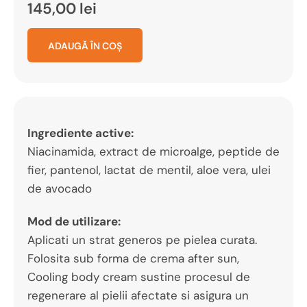
145,00
lei
ADAUGĂ ÎN COȘ
Ingrediente active:
Niacinamida, extract de microalge, peptide de
fier, pantenol, lactat de mentil, aloe vera, ulei
de avocado
Mod de utilizare:
Aplicati un strat generos pe pielea curata.
Folosita sub forma de crema after sun,
Cooling body cream sustine procesul de
regenerare al pielii afectate si asigura un