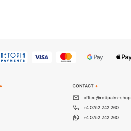
CONTACT
office@retipalm-shop
+4 0752 242 260
+4 0752 242 260