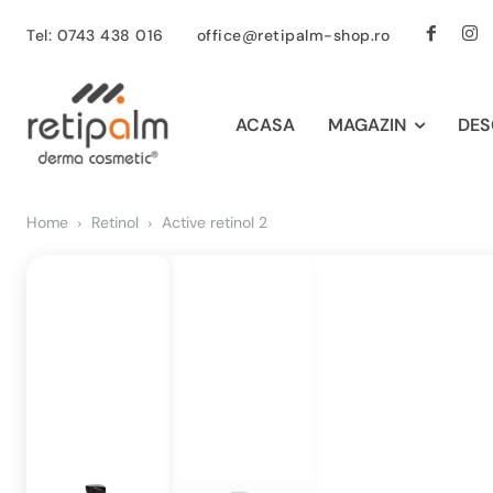
Tel: 0743 438 016
office@retipalm-shop.ro
ACASA
MAGAZIN
DES
Home
Retinol
Active retinol 2