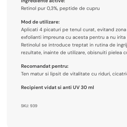
Ingrediente active:
Retinol pur 0,3%, peptide de cupru
Mod de utilizare:
Aplicati 4 picaturi pe tenul curat, evitand zona o
exfolianti impreuna cu acesta pentru a nu irita 
Retinolul se introduce treptat in rutina de ingr
rezultate, inainte de utilizare, obisnuiti pielea c
Recomandat pentru:
Ten matur si lipsit de vitalitate cu riduri, cicat
Recipient vidat si anti UV 30 ml
SKU:
939