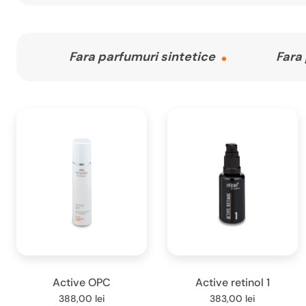
Fara parfumuri sintetice
Fara
Active OPC
Active retinol 1
388,00
lei
383,00
lei