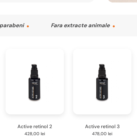
 parabeni
Fara extracte animale
Active retinol 2
Active retinol 3
428,00
lei
478,00
lei