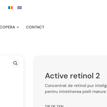
COPERA
CONTACT
Active retinol 2
Concentrat de retinol pur inteli
pentru intretinerea pielii mature 
TIP DE TEN