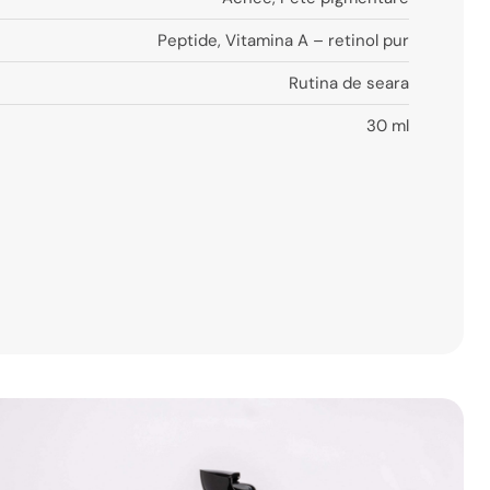
Peptide
,
Vitamina A – retinol pur
Rutina de seara
30 ml