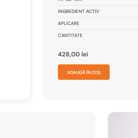
INGREDIENT ACTIV
APLICARE
CANTITATE
428,00
lei
ADAUGĂ ÎN COȘ