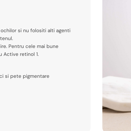
chilor si nu folositi alti agenti
tenul.
ijire. Pentru cele mai bune
u Active retinol 1.
rici si pete pigmentare