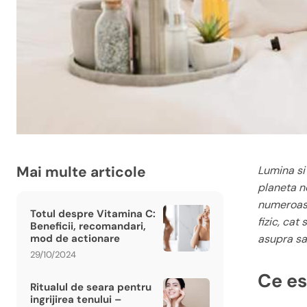
Mai multe articole
Lumina si
planeta no
numeroase
Totul despre Vitamina C:
fizic, cat
Beneficii, recomandari,
mod de actionare
asupra sa
29/10/2024
Ce es
Ritualul de seara pentru
ingrijirea tenului –