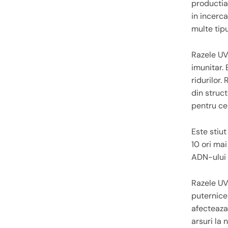
productia
in incerc
multe tipu
Razele UV
imunitar. 
ridurilor.
din struct
pentru ce
Este stiu
10 ori mai
ADN-ului 
Razele UV
puternice 
afecteaza 
arsuri la 