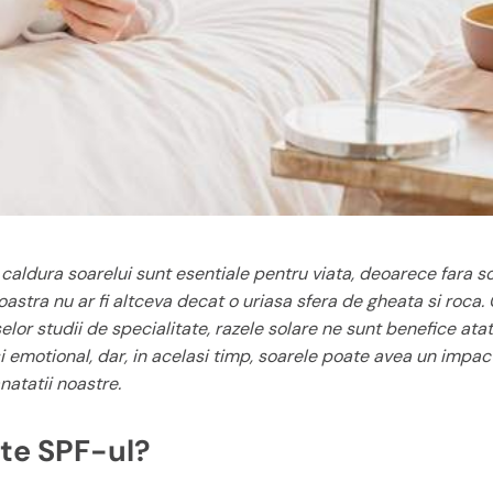
 caldura soarelui sunt esentiale pentru viata, deoarece fara s
astra nu ar fi altceva decat o uriasa sfera de gheata si roca.
lor studii de specialitate, razele solare ne sunt benefice ata
 si emotional, dar, in acelasi timp, soarele poate avea un impac
natatii noastre.
te SPF-ul?