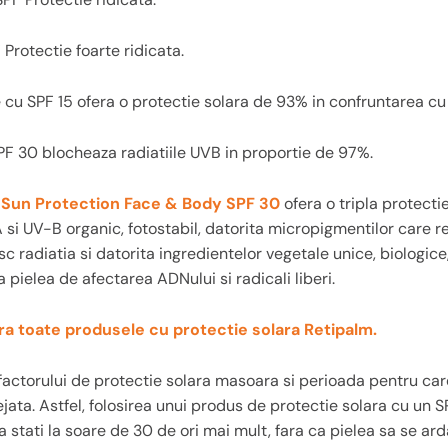
Protectie foarte ridicata.
 cu SPF 15 ofera o protectie solara de 93% in confruntarea cu
PF 30 blocheaza radiatiile UVB in proportie de 97%.
 Sun Protection Face & Body SPF 30
ofera o tripla protectie
si UV-B organic, fotostabil, datorita micropigmentilor care re
 radiatia si datorita ingredientelor vegetale unice, biologice
 pielea de afectarea ADNului si radicali liberi.
a toate produsele cu protectie solara Retipalm.
factorului de protectie solara masoara si perioada pentru car
jata. Astfel, folosirea unui produs de protectie solara cu un 
 stati la soare de 30 de ori mai mult, fara ca pielea sa se ar