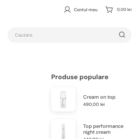
Contul meu
0,00 lei
Produse populare
Cream on top
490,00
lei
Top performance
night cream