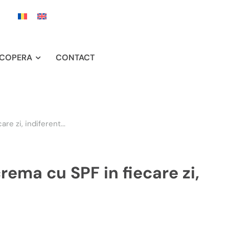
COPERA
CONTACT
re zi, indiferent...
rema cu SPF in fiecare zi,
Acțiune