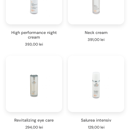
High performance night
Neck cream
cream
391,00
lei
393,00
lei
Revitalizing eye care
Salurea intensiv
294,00
lei
129,00
lei