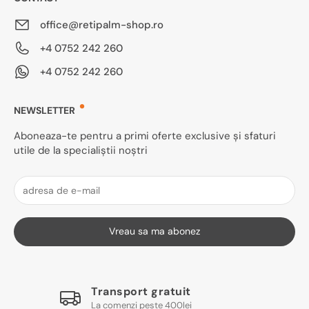
office@retipalm-shop.ro
+4 0752 242 260
+4 0752 242 260
NEWSLETTER
Aboneaza-te pentru a primi oferte exclusive și sfaturi
utile de la specialiștii noștri
Vreau sa ma abonez
Transport gratuit
La comenzi peste 400lei