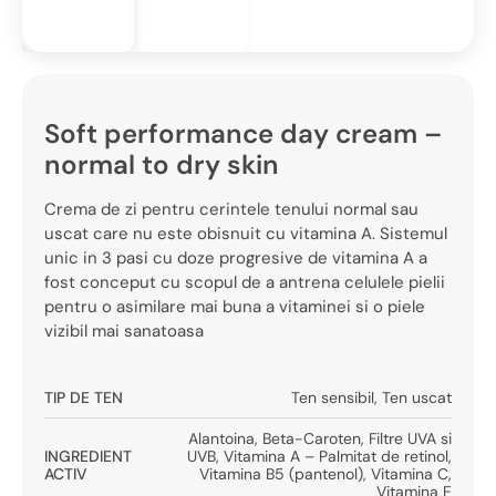
Soft performance day cream –
normal to dry skin
Crema de zi pentru cerintele tenului normal sau
uscat care nu este obisnuit cu vitamina A. Sistemul
unic in 3 pasi cu doze progresive de vitamina A a
fost conceput cu scopul de a antrena celulele pielii
pentru o asimilare mai buna a vitaminei si o piele
vizibil mai sanatoasa
TIP DE TEN
Ten sensibil
,
Ten uscat
Alantoina
,
Beta-Caroten
,
Filtre UVA si
INGREDIENT
UVB
,
Vitamina A – Palmitat de retinol
,
ACTIV
Vitamina B5 (pantenol)
,
Vitamina C
,
Vitamina E