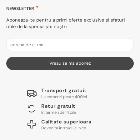
NEWSLETTER
Aboneaza-te pentru a primi oferte exclusive și sfaturi
utile de la specialiștii noștri
Vreau sa ma abonez
Transport gratuit
La comenzi peste 400lei
Retur gratuit
In termen de 14 zile
Calitate superioara
Dovedita in studii clinice