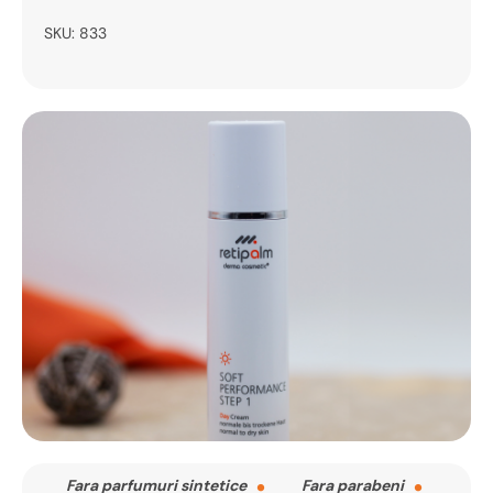
SKU:
833
Fara parfumuri sintetice
Fara parabeni