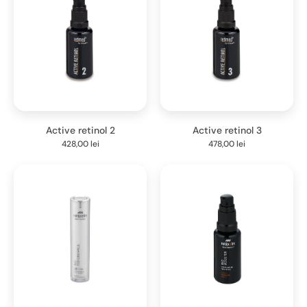
Active retinol 2
Active retinol 3
428,00
lei
478,00
lei