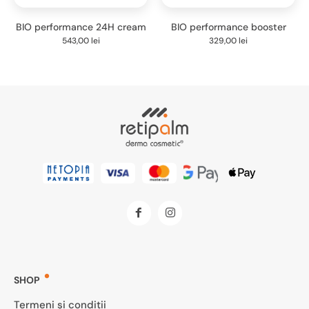
BIO performance 24H cream
BIO performance booster
543,00
lei
329,00
lei
SHOP
Termeni și condiții