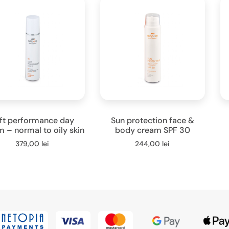
ft performance day
Sun protection face &
 – normal to oily skin
body cream SPF 30
379,00
lei
244,00
lei