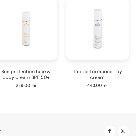
Sun protection face &
Top performance day
body cream SPF 50+
cream
229,00
lei
443,00
lei