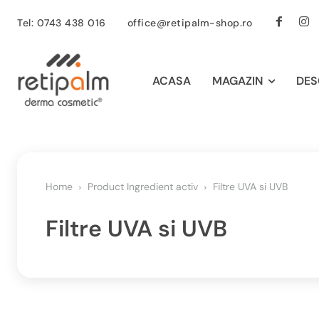
Tel: 0743 438 016
office@retipalm-shop.ro
ACASA
MAGAZIN
DES
Home
Product Ingredient activ
Filtre UVA si UVB
Filtre UVA si UVB