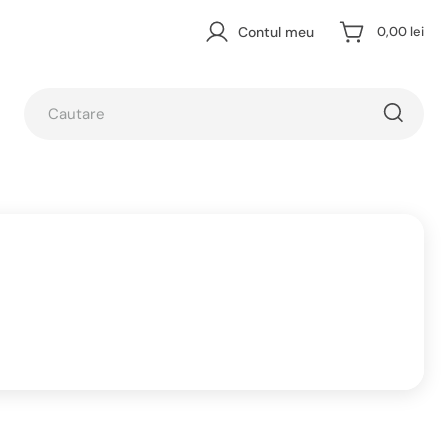
Contul meu
0,00 lei