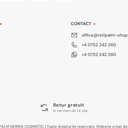
CONTACT
office@retipalm-shop
+4 0752 242 260
+4 0752 242 260
Retur gratuit
In termen de 14 zile
PALM DERMA COSMETIC | Toate drepturile rezervate. Website creat d