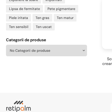
Lipsa de fermitate
Pete pigmentare
Piele iritata
Ten gras
Ten matur
Ten sensibil
Ten uscat
Categorii de produse
So
cream