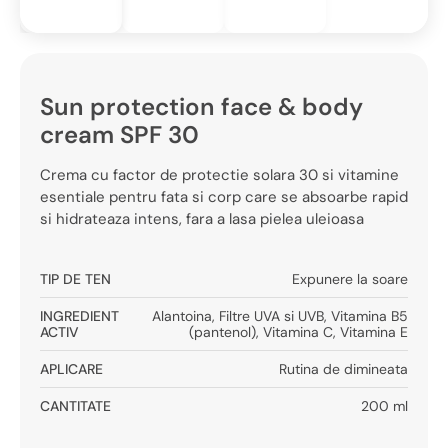
Sun protection face & body
cream SPF 30
Crema cu factor de protectie solara 30 si vitamine
esentiale pentru fata si corp care se absoarbe rapid
si hidrateaza intens, fara a lasa pielea uleioasa
TIP DE TEN
Expunere la soare
INGREDIENT
Alantoina
,
Filtre UVA si UVB
,
Vitamina B5
ACTIV
(pantenol)
,
Vitamina C
,
Vitamina E
APLICARE
Rutina de dimineata
CANTITATE
200 ml