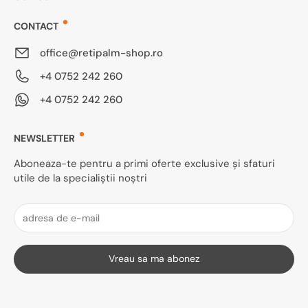
CONTACT
office@retipalm-shop.ro
+4 0752 242 260
+4 0752 242 260
NEWSLETTER
Aboneaza-te pentru a primi oferte exclusive și sfaturi
utile de la specialiștii noștri
Vreau sa ma abonez