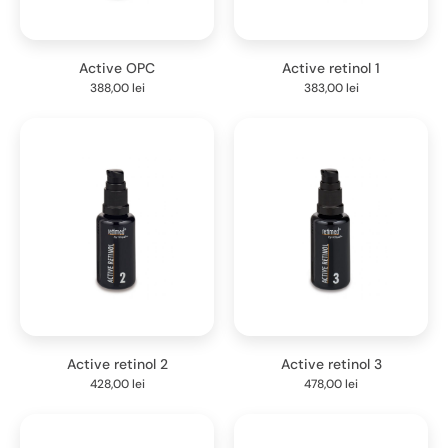
Active OPC
Active retinol 1
388,00
lei
383,00
lei
Active retinol 2
Active retinol 3
428,00
lei
478,00
lei