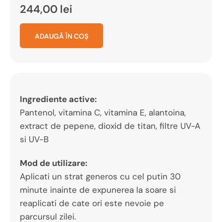
244,00
lei
ADAUGĂ ÎN COȘ
Ingrediente active:
Pantenol, vitamina C, vitamina E, alantoina,
extract de pepene, dioxid de titan, filtre UV-A
si UV-B
Mod de utilizare:
Aplicati un strat generos cu cel putin 30
minute inainte de expunerea la soare si
reaplicati de cate ori este nevoie pe
parcursul zilei.