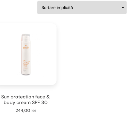
Sun protection face &
body cream SPF 30
244,00
lei