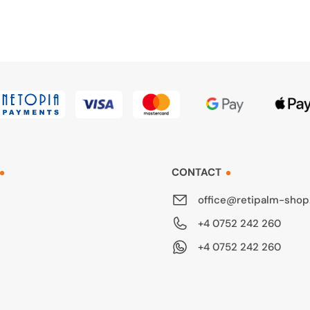
CONTACT
office@retipalm-shop
+4 0752 242 260
+4 0752 242 260