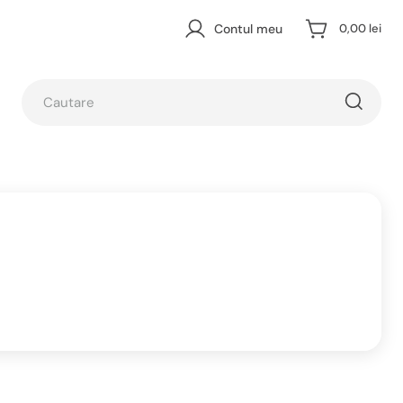
Contul meu
0,00 lei