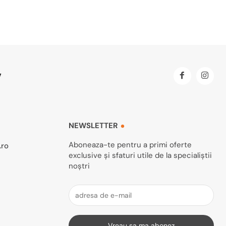
NEWSLETTER
Aboneaza-te pentru a primi oferte
.ro
exclusive și sfaturi utile de la specialiștii
noștri
Vreau sa ma abonez