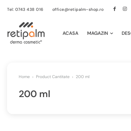
Tel: 0743 438 016
office@retipalm-shop.ro
ACASA
MAGAZIN
DES
Home
Product Cantitate
200 ml
200 ml