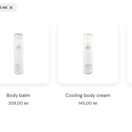
 ml
Body balm
Cooling body cream
209,00
lei
145,00
lei