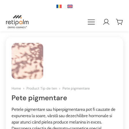
Home
Product Tip de ten
Pete pigmentare
Pete pigmentare
Petele pigmentare sau hiperpigmentarea pot fi cauzate de
expunerea la soare, vârstă sau dezechilibre hormonale si
apar atunci când pielea produce melanina in exces.
Descopera colectia de dermato-cosmetice special