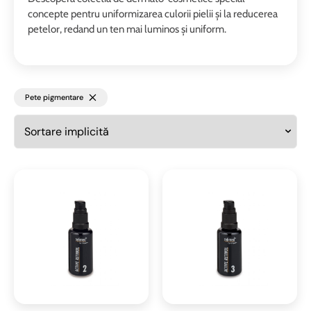
concepte pentru uniformizarea culorii pielii și la reducerea
petelor, redand un ten mai luminos și uniform.
Pete pigmentare