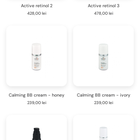
Active retinol 2
Active retinol 3
428,00
lei
478,00
lei
Calming BB cream - honey
Calming BB cream - ivory
239,00
lei
239,00
lei