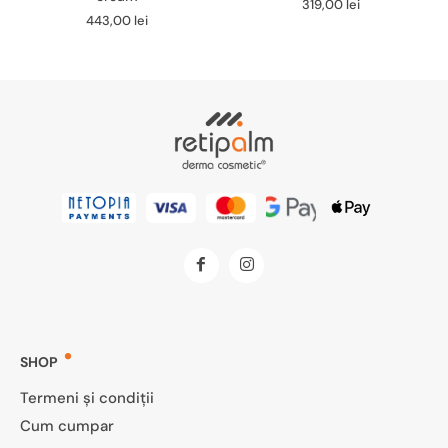
319,00
lei
443,00
lei
SHOP
Termeni și condiții
Cum cumpar