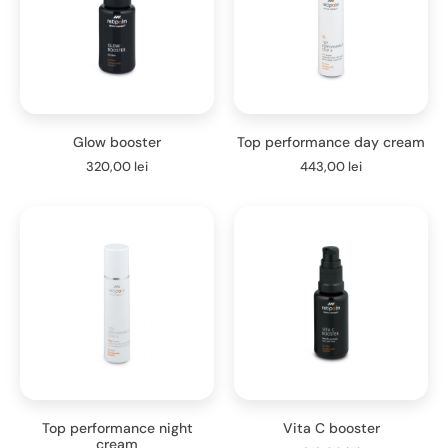
Glow booster
Top performance day cream
320,00
lei
443,00
lei
Top performance night
Vita C booster
cream