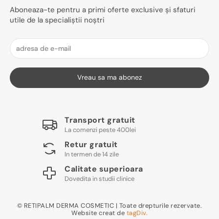
Aboneaza-te pentru a primi oferte exclusive și sfaturi
utile de la specialiștii noștri
Vreau sa ma abonez
Transport gratuit
La comenzi peste 400lei
Retur gratuit
In termen de 14 zile
Calitate superioara
Dovedita in studii clinice
© RETIPALM DERMA COSMETIC | Toate drepturile rezervate.
Website creat de
tagDiv.