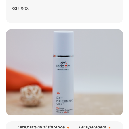
SKU:
803
Fara parfumuri sintetice
Fara parabeni