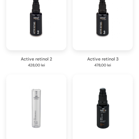
Active retinol 2
Active retinol 3
428,00
lei
478,00
lei