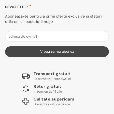
NEWSLETTER
Aboneaza-te pentru a primi oferte exclusive și sfaturi
utile de la specialiștii noștri
Vreau sa ma abonez
Transport gratuit
La comenzi peste 400lei
Retur gratuit
In termen de 14 zile
Calitate superioara
Dovedita in studii clinice