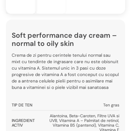
Soft performance day cream –
normal to oily skin
Crema de zi pentru cerintele tenului normal sau
mixt cu tendinte de ingrasare care nu este obisnuit
cu vitamina A. Sistemul unic in 3 pasi cu doze
progresive de vitamina A a fost conceput cu scopul
de a antrena celulele pielii pentru o asimilare mai
buna a vitaminei si o piele vizibil mai sanatoasa
TIP DE TEN
Ten gras
Alantoina
,
Beta-Caroten
,
Filtre UVA si
INGREDIENT
UVB
,
Vitamina A – Palmitat de retinol
,
ACTIV
Vitamina B5 (pantenol)
,
Vitamina C
,
Vitamina E