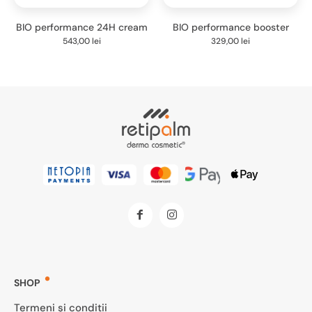
BIO performance 24H cream
BIO performance booster
543,00
lei
329,00
lei
SHOP
Termeni și condiții