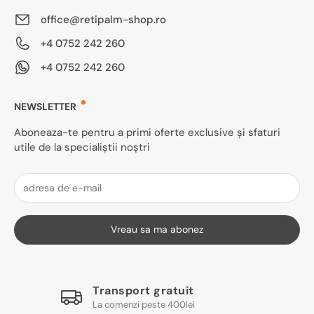
office@retipalm-shop.ro
+4 0752 242 260
+4 0752 242 260
NEWSLETTER
Aboneaza-te pentru a primi oferte exclusive și sfaturi
utile de la specialiștii noștri
Vreau sa ma abonez
Transport gratuit
La comenzi peste 400lei