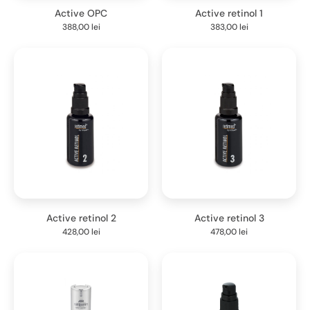
Active OPC
Active retinol 1
388,00
lei
383,00
lei
Active retinol 2
Active retinol 3
428,00
lei
478,00
lei