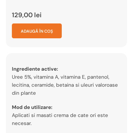
129,00
lei
ADAUGĂ ÎN COȘ
Ingrediente active:
Uree 5%, vitamina A, vitamina E, pantenol,
lecitina, ceramide, betaina si uleuri valoroase
din plante
Mod de utilizare:
Aplicati si masati crema de cate ori este
necesar.