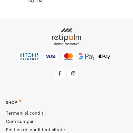
154,00
lei
SHOP
Termeni și condiții
Cum cumpar
Politica de confidentialitate