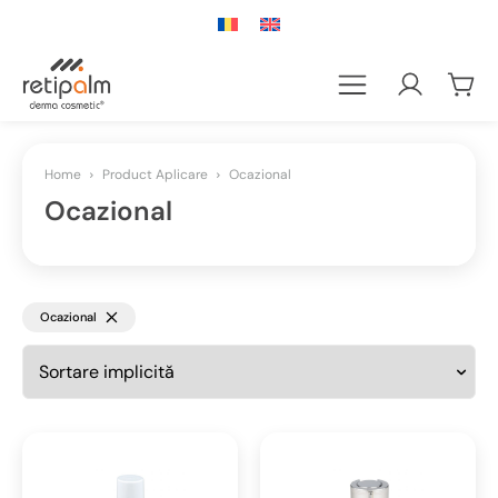
Home
Product Aplicare
Ocazional
Ocazional
Ocazional