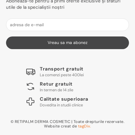
Aboneaza-te pentru a primi oferte exclusive și sfaturi
utile de la specialiștii noștri
Vreau sa ma abonez
Transport gratuit
La comenzi peste 400lei
Retur gratuit
In termen de 14 zile
Calitate superioara
Dovedita in studii clinice
© RETIPALM DERMA COSMETIC | Toate drepturile rezervate.
Website creat de
tagDiv.