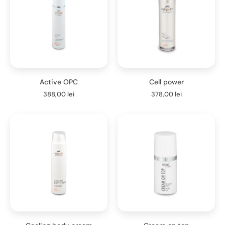
Active OPC
Cell power
388,00
lei
378,00
lei