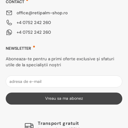
CONTACT
office@retipalm-shop.ro
+4 0752 242 260
+4 0752 242 260
NEWSLETTER
Aboneaza-te pentru a primi oferte exclusive și sfaturi
utile de la specialiștii noștri
Vreau sa ma abonez
Transport gratuit