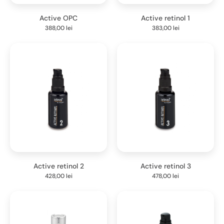
Active OPC
Active retinol 1
388,00
lei
383,00
lei
Active retinol 2
Active retinol 3
428,00
lei
478,00
lei