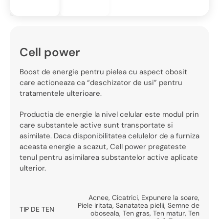
Cell power
Boost de energie pentru pielea cu aspect obosit
care actioneaza ca “deschizator de usi” pentru
tratamentele ulterioare.
Productia de energie la nivel celular este modul prin
care substantele active sunt transportate si
asimilate. Daca disponibilitatea celulelor de a furniza
aceasta energie a scazut, Cell power pregateste
tenul pentru asimilarea substantelor active aplicate
ulterior.
Acnee
,
Cicatrici
,
Expunere la soare
,
Piele iritata
,
Sanatatea pielii
,
Semne de
TIP DE TEN
oboseala
,
Ten gras
,
Ten matur
,
Ten