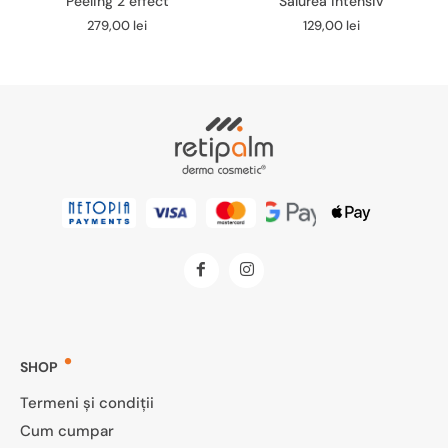
Peeling 2 effect
Salurea intensiv
279,00
lei
129,00
lei
SHOP
Termeni și condiții
Cum cumpar