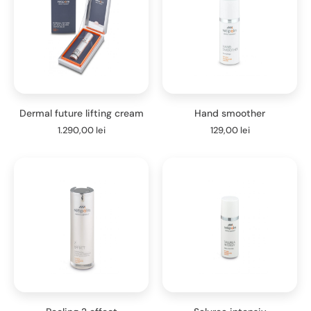
Dermal future lifting cream
Hand smoother
1.290,00
lei
129,00
lei