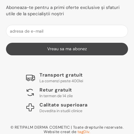
Aboneaza-te pentru a primi oferte exclusive și sfaturi
utile de la specialiștii noștri
Vreau sa ma abonez
Transport gratuit
La comenzi peste 400lei
Retur gratuit
In termen de 14 zile
Calitate superioara
Dovedita in studii clinice
© RETIPALM DERMA COSMETIC | Toate drepturile rezervate.
Website creat de
tagDiv.