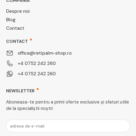
COMPANIA
Despre noi
Blog
Contact
CONTACT
office@retipalm-shop.ro
+4 0752 242 260
+4 0752 242 260
NEWSLETTER
Aboneaza-te pentru a primi oferte exclusive și sfaturi utile
de la specialiștii noștri