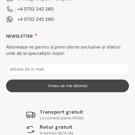
+4 0752 242 260
+4 0752 242 260
NEWSLETTER
Aboneaza-te pentru a primi oferte exclusive și sfaturi
utile de la specialiștii noștri
Vreau sa ma abonez
Transport gratuit
La comenzi peste 400lei
Retur gratuit
In termen de 14 zile