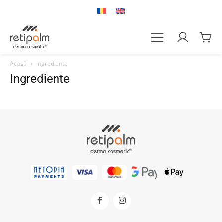
Acasă
Ingrediente
Ingrediente