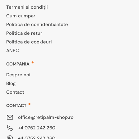
Termeni și condiții
Cum cumpar
Politica de confidentialitate
Politica de retur
Politica de cookieuri
ANPC
COMPANIA
Despre noi
Blog
Contact
CONTACT
office@retipalm-shop.ro
+4 0752 242 260
+4 0752 242 260