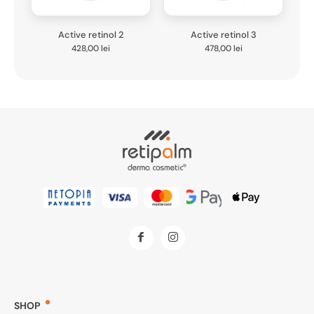
Active retinol 2
Active retinol 3
428,00
lei
478,00
lei
SHOP