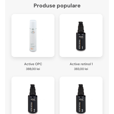
Produse populare
Active OPC
Active retinol 1
388,00
lei
383,00
lei