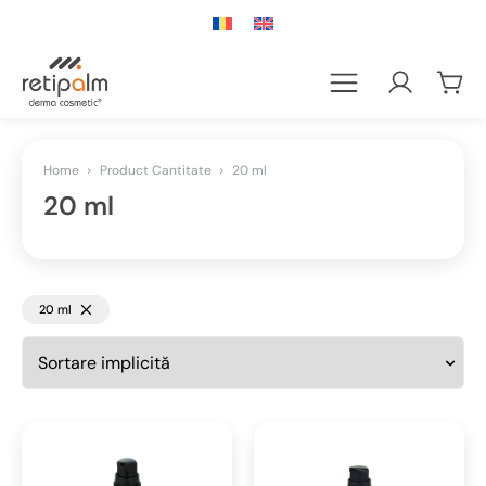
Home
Product Cantitate
20 ml
20 ml
20 ml