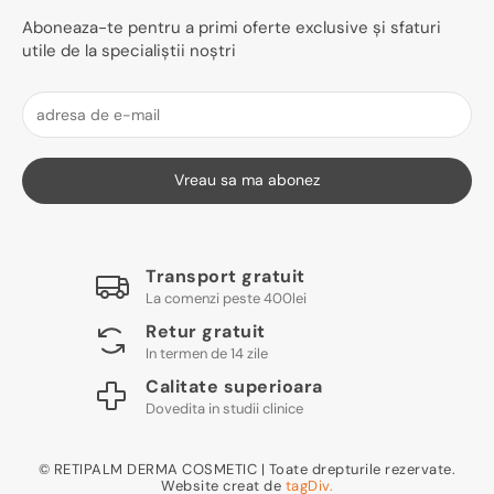
Aboneaza-te pentru a primi oferte exclusive și sfaturi
utile de la specialiștii noștri
Vreau sa ma abonez
Transport gratuit
La comenzi peste 400lei
Retur gratuit
In termen de 14 zile
Calitate superioara
Dovedita in studii clinice
© RETIPALM DERMA COSMETIC | Toate drepturile rezervate.
Website creat de
tagDiv.