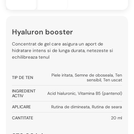
Hyaluron booster
Concentrat de gel care asigura un aport de
hidratare intens si de lunga durata, netezeste si
echilibreaza tenul
Piele iritata
,
Semne de oboseala
,
Ten
TIP DE TEN
sensibil
,
Ten uscat
INGREDIENT
Acid hialuronic
,
Vitamina B5 (pantenol)
ACTIV
APLICARE
Rutina de dimineata
,
Rutina de seara
CANTITATE
20 ml