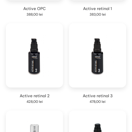
Active OPC
Active retinol 1
388,00
lei
383,00
lei
Active retinol 2
Active retinol 3
428,00
lei
478,00
lei