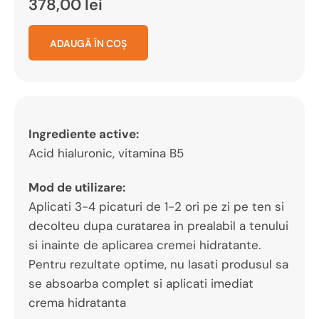
378,00
lei
ADAUGĂ ÎN COȘ
Ingrediente active:
Acid hialuronic, vitamina B5
Mod de utilizare:
Aplicati 3-4 picaturi de 1-2 ori pe zi pe ten si
decolteu dupa curatarea in prealabil a tenului
si inainte de aplicarea cremei hidratante.
Pentru rezultate optime, nu lasati produsul sa
se absoarba complet si aplicati imediat
crema hidratanta