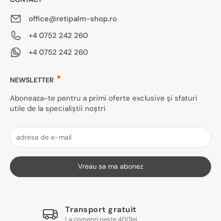
office@retipalm-shop.ro
+4 0752 242 260
+4 0752 242 260
NEWSLETTER
Aboneaza-te pentru a primi oferte exclusive și sfaturi
utile de la specialiștii noștri
Vreau sa ma abonez
Transport gratuit
La comenzi peste 400lei