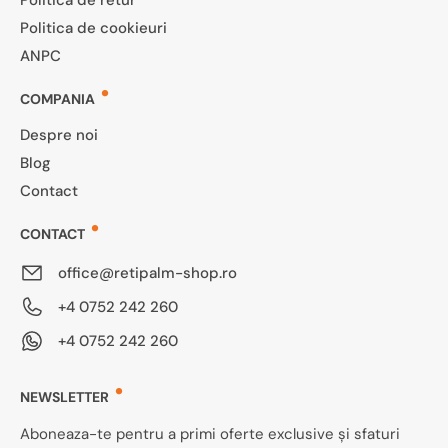
Politica de retur
Politica de cookieuri
ANPC
COMPANIA
Despre noi
Blog
Contact
CONTACT
office@retipalm-shop.ro
+4 0752 242 260
+4 0752 242 260
NEWSLETTER
Aboneaza-te pentru a primi oferte exclusive și sfaturi