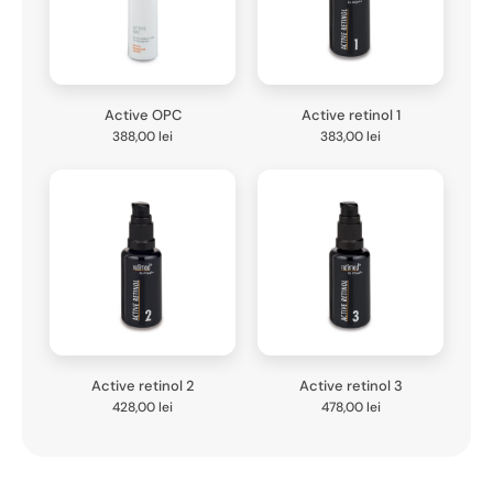
Active OPC
Active retinol 1
388,00
lei
383,00
lei
Active retinol 2
Active retinol 3
428,00
lei
478,00
lei