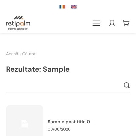
Acasă
Căutați
Rezultate:
Sample
Sample post title 0
08/08/2026